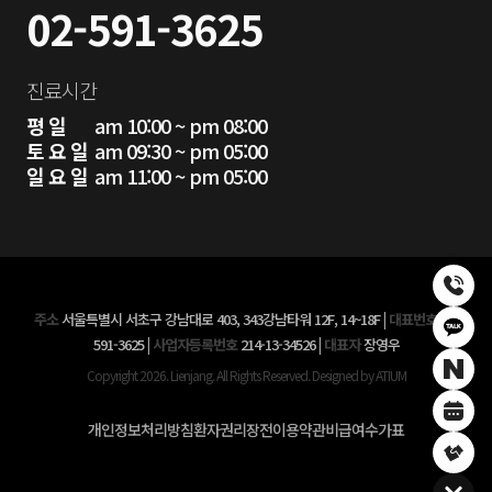
02-591-3625
진료시간
평 일
am 10:00 ~ pm 08:00
토 요 일
am 09:30 ~ pm 05:00
일 요 일
am 11:00 ~ pm 05:00
주소
서울특별시 서초구 강남대로 403, 343강남타워 12F, 14~18F
|
대표번호
02-
591-3625
|
사업자등록번호
214-13-34526
|
대표자
장영우
Copyright 2026. Lienjang. All Rights Reserved. Designed by ATIUM
개인정보처리방침
환자권리장전
이용약관
비급여수가표