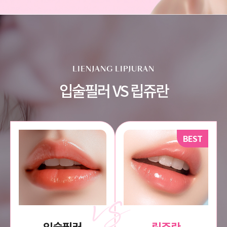
LIENJANG LIPJURAN
입술필러 VS 립쥬란
BEST
입술필러
립쥬란