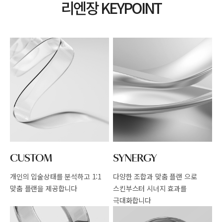
리엔장 KEYPOINT
CUSTOM
SYNERGY
개인의 입술상태를 분석하고
1:1
다양한 조합과 맞춤 플랜 으로
맞춤 플랜을 제공합니다
스킨부스터 시너지 효과를
극대화합니다