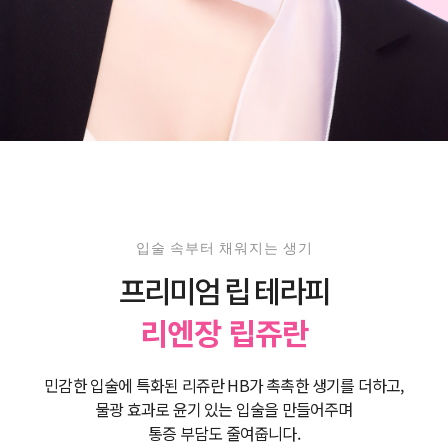
입술 속부터 채워지는 생기
프리미엄 립 테라피
리엔장 립쥬란
민감한 입술에 특화된 리쥬란 HB가 촉촉한 생기를 더하고,
물광 효과로 윤기 있는 입술을 만들어주며
통증 부담도 줄여줍니다.