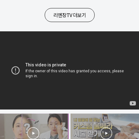
리엔장TV 더보기