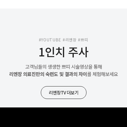
#YOUTUBE #리엔장 #쁘띠
1인치 주사
고객님들의 생생한 쁘띠 시술영상을 통해
리엔장 의료진만의 숙련도 및 결과의 차이
를 체험해보세요
리엔장TV 더보기