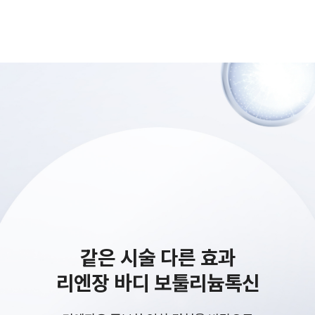
같은 시술 다른 효과
리엔장 바디 보툴리늄톡신