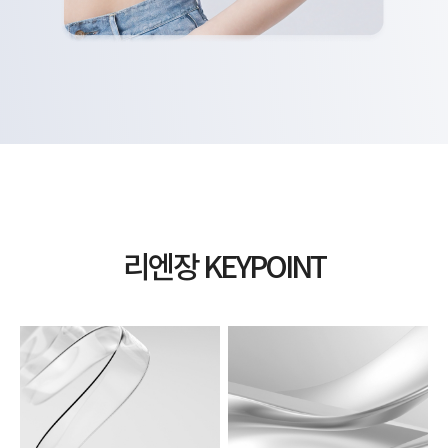
리엔장 KEYPOINT