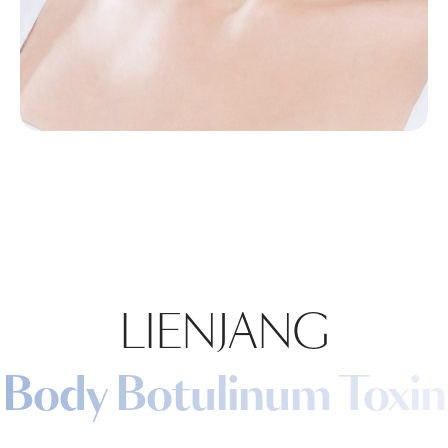
LIENJANG
Body Botulinum Toxin