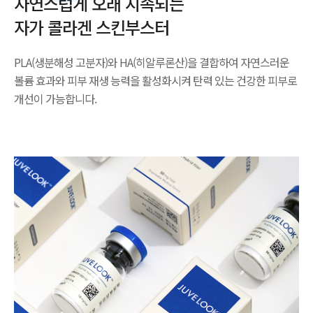
자연스럽게 오래 지속되는
자가 콜라겐 스킨부스터
PLA(생분해성 고분자)와 HA(히알루론산)을 결합하여
자연스러운
볼륨 효과와 피부 재생 능력을 활성화시켜
탄력 있는 건강한 피부로
개선이 가능합니다.