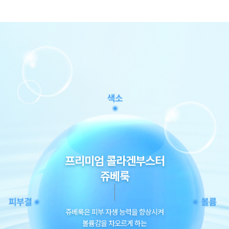
프리미엄 콜라겐부스터
쥬베룩
쥬베룩은 피부 자생 능력을 향상시켜
볼륨감을 차오르게 하는