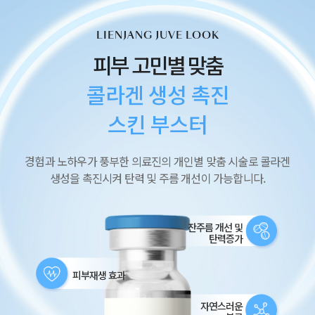
LIENJANG JUVE LOOK
피부 고민별 맞춤
콜라겐 생성 촉진
스킨 부스터
경험과 노하우가 풍부한 의료진의 개인별 맞춤 시술로
콜라겐
생성을 촉진시켜 탄력 및 주름 개선이 가능합니다.
잔주름 개선
및
탄력증가
피부재생
효과
자연스러운