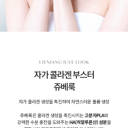
LIENJANG JUVE LOOK
자가 콜라겐 부스터
쥬베룩
자가 콜라겐 생성을 촉진하여 자연스러운 볼륨 생성
쥬베룩은 콜라겐 생성을 촉진시키는
고분자PLA
와
강력한 수분 충전을 도와주는
HA(히알루론산) 성분
을