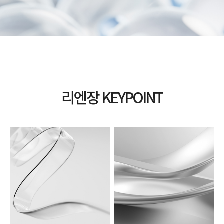
리엔장 KEYPOINT