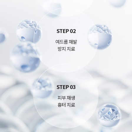
STEP 02
여드름 재발
방지 치료
STEP 03
피부 재생
흉터 치료