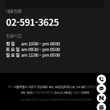
대표전화
02-591-3625
진료시간
평 일
am 10:00 ~ pm 08:00
토 요 일
am 09:30 ~ pm 05:00
일 요 일
am 11:00 ~ pm 05:00
주소
서울특별시 서초구 강남대로 403, 343강남타워 12F, 14~18F
|
대표번호
02-
591-3625
|
사업자등록번호
214-13-34526
|
대표자
장영우
Copyright 2026. Lienjang. All Rights Reserved. Designed by ATIUM