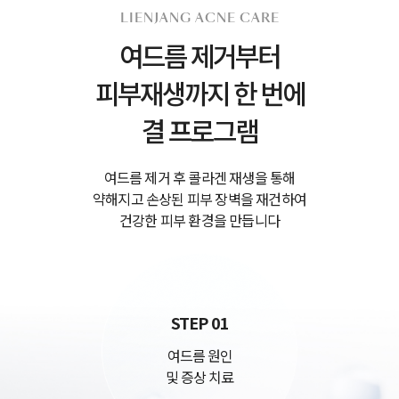
LIENJANG ACNE CARE
여드름 제거부터
피부재생까지 한 번에
결 프로그램
여드름 제거 후 콜라겐 재생을 통해
약해지고 손상된 피부 장벽을 재건하여
건강한 피부 환경을 만듭니다
STEP 01
여드름 원인
및 증상 치료