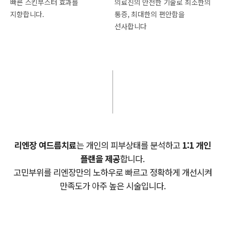
빠른
스킨부스터 효과를
의료진의 안전한
기술로 최소한의
지향합니다.
통증, 최대한의 편안함을
선사합니다
리엔장 여드름치료
는
개인의 피부상태를 분석하고
1:1 개인
플랜을 제공
합니다.
고민부위를 리엔장만의 노하우로 빠르고 정확하게 개선시켜
만족도가 아주 높은 시술입니다.