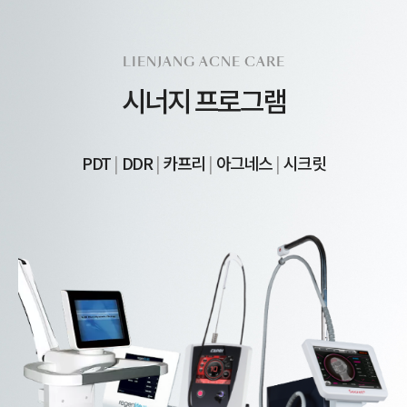
LIENJANG ACNE CARE
시너지 프로그램
PDT
|
DDR
|
카프리
|
아그네스
|
시크릿