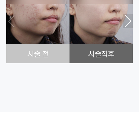
시술 전
시술직후