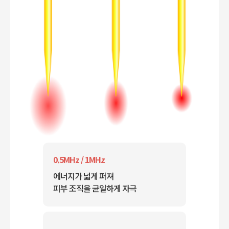
0.5MHz / 1MHz
에너지가 넓게 퍼져
피부 조직을 균일하게 자극