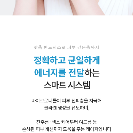
맞춤 핸드피스로 피부 깊은층까지
정확하고 균일하게
에너지를 전달
하는
스마트 시스템
마이크로니들이 피부 진피층을 자극해
콜라겐 생성을 유도하며,
잔주름 · 색소 케어부터 여드름 등
손상된 피부 개선까지 도움을 주는 레이저입니다