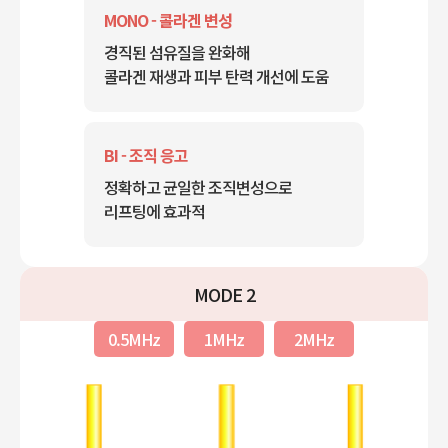
MONO - 콜라겐 변성
경직된 섬유질을 완화해
콜라겐 재생과 피부 탄력 개선에 도움
BI - 조직 응고
정확하고 균일한 조직변성으로
리프팅에 효과적
MODE 2
0.5MHz
1MHz
2MHz