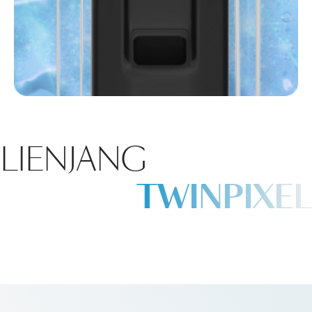
LIENJANG
TWINPIXEL