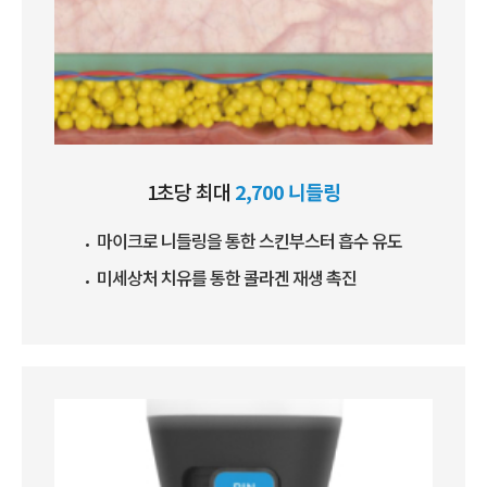
1초당 최대
2,700 니들링
마이크로 니들링을 통한 스킨부스터 흡수 유도
미세상처 치유를 통한 콜라겐 재생 촉진