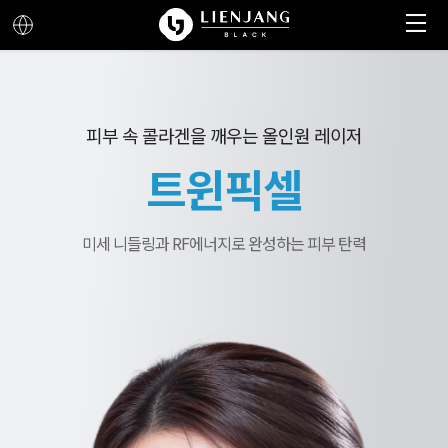
메뉴 열기
메뉴 닫기
피부 속 콜라겐을 깨우는 올인원 레이저
트윈픽셀
미세 니들링과 RF에너지로 완성하는 피부 탄력