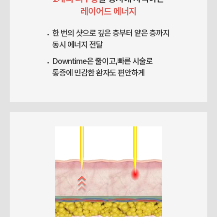
레이어드 에너지
한 번의 샷으로 깊은 층부터 얕은 층까지
동시 에너지 전달
Downtime은 줄이고,
빠른 시술로
통증에 민감한 환자도 편안하게