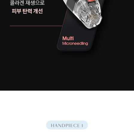
콜라겐 재생으로
피부 탄력 개선
HANDPIECE 1