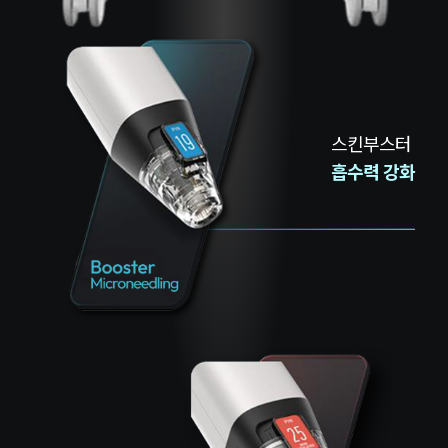
스킨부스터
흡수력 강화