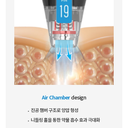
Air Chamber
design
진공 챔버 구조로 양압 형성
니들링 홀을 통한 약물 흡수 효과 극대화