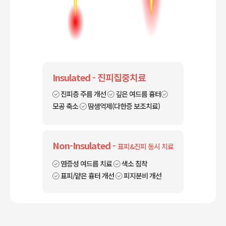
Insulated - 진피집중치료
진피층 주름 개선
깊은 여드름 흉터
모공 축소
땀샘억제
(다한증 보조치료)
Non-Insulated -
표피&진피 동시 치료
염증성 여드름 치료
색소 침착
표피/얕은 흉터 개선
피지분비 개선